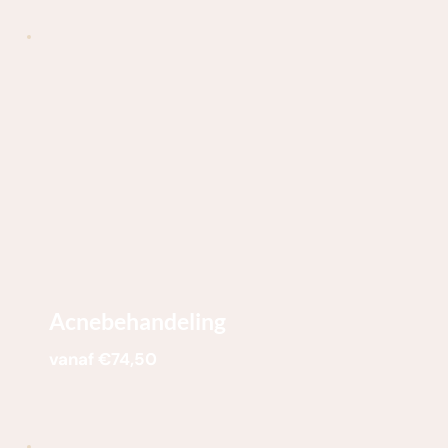
Acnebehandeling
vanaf €74,50