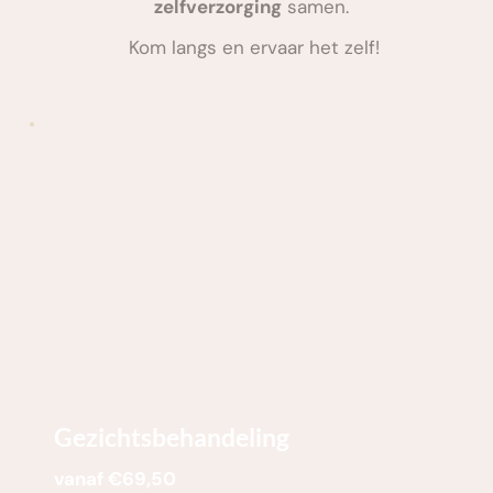
zelfverzorging
 samen. 
Kom langs en ervaar het zelf!
Gezichtsbehandeling
vanaf €69,50