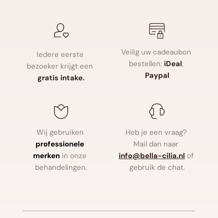
Veilig uw cadeaubon 
Iedere eerste 
bestellen: 
iDeal
, 
bezoeker krijgt een 
Paypal
gratis intake.
Wij gebruiken
Heb je een vraag? 
professionele 
Mail dan naar
merken
in onze 
info
@bella-cilia.nl
of 
behandelingen.
gebruik de chat.