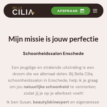
Ga
naar
de
AFSPRAAK
inhoud
Mijn missie is jouw perfectie
Schoonheidssalon Enschede
Een jeugdige en stralende uitstraling is een 
droom die we allemaal delen. Bij Bella Cilia, 
schoonheidssalon in Enschede, help ik je graag 
om jou 
natuurlijke schoonheid
 te versterken, 
zodat jij je op je allerbest voelt!
Ik ben Susan, 
beauty/skinexpert
 en eigenaresse 