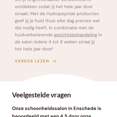
ontdekken zodat jij het hele jaar door 
straalt. Met de 
Hydropeptide
 producten 
geef jij je huid thuis elke dag precies wat 
die nodig heeft. In combinatie met de 
huidverbeterende 
gezichtsbehandeling
 in 
de salon iedere 4 tot 8 weken straal jij 
het hele jaar door!
VERDER LEZEN
Veelgestelde vragen
Onze schoonheidssalon in Enschede is 
beoordeeld met een 4.5 door onze 