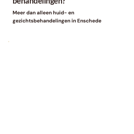
behandelingen?
Meer dan alleen huid- en 
gezichtsbehandelingen in Enschede
Wimper Extensions
vanaf €62,00