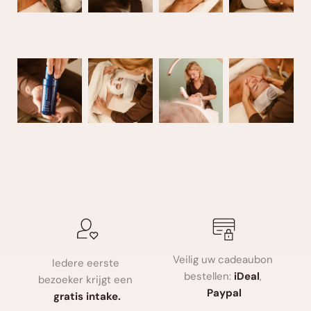
Veilig uw cadeaubon 
Iedere eerste 
bestellen: 
iDeal
, 
bezoeker krijgt een 
Paypal
gratis intake.