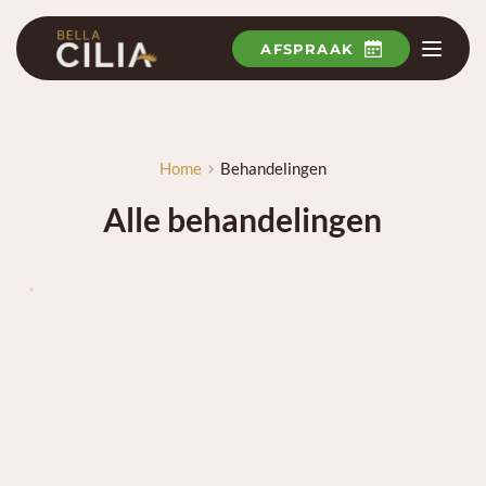
Ga
naar
de
AFSPRAAK
inhoud
Home
Behandelingen
Alle behandelingen