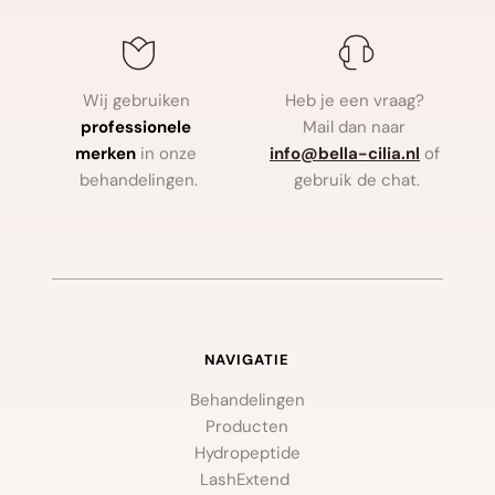
Wij gebruiken
Heb je een vraag? 
professionele 
Mail dan naar
merken
in onze 
info
@bella-cilia.nl
of 
behandelingen.
gebruik de chat.
NAVIGATIE
Behandelingen
Producten
Hydropeptide
LashExtend 