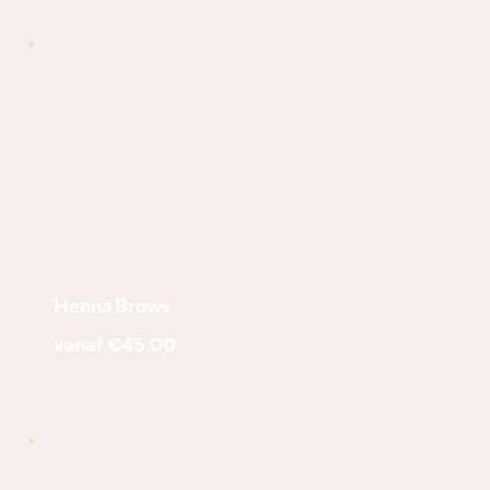
Henna Brows
vanaf €45,00