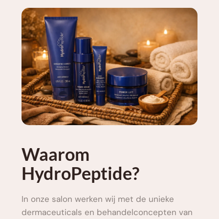
Waarom 
HydroPeptide?
In onze salon werken wij met de unieke 
dermaceuticals en behandelconcepten van 