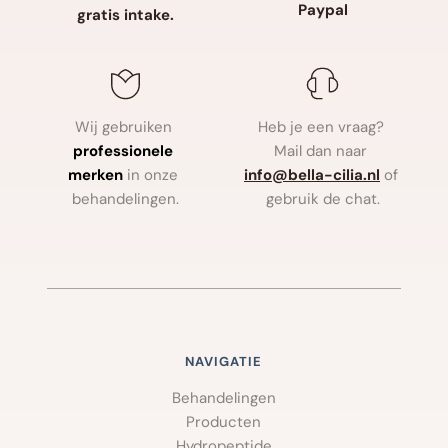
Paypal
gratis intake.
Wij gebruiken
Heb je een vraag? 
professionele 
Mail dan naar
merken
in onze 
info
@bella-cilia.nl
of 
behandelingen.
gebruik de chat.
NAVIGATIE
Behandelingen
Producten
Hydropeptide