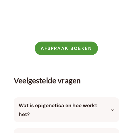
Gezichtsbehandeling
vanaf €69,50
AFSPRAAK BOEKEN
Veelgestelde vragen
Wat is epigenetica en hoe werkt 
het?
HydroPeptide kijkt niet naar je chronologische 