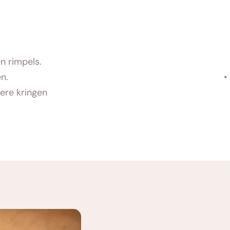
en rimpels.
n.
ere kringen