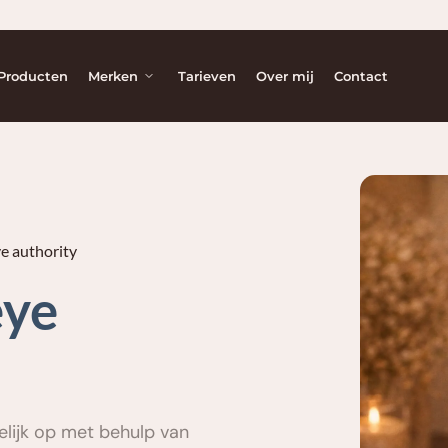
Producten
Merken
Tarieven
Over mij
Contact
e authority
ye 
lijk op met behulp van 