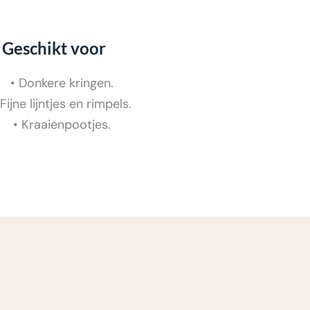
Geschikt voor
Donkere kringen.
Fijne lijntjes en rimpels.
Kraaienpootjes.