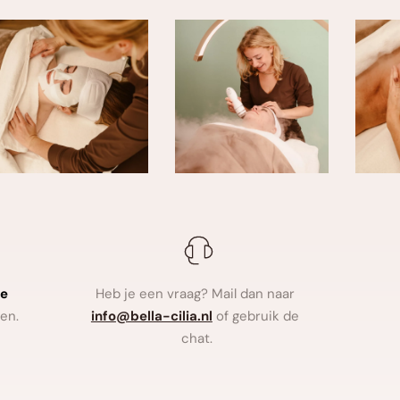
e 
Heb je een vraag? Mail dan naar
en.
info
@bella-cilia.nl
of gebruik de 
chat.