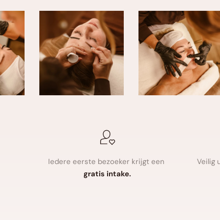
Iedere eerste bezoeker krijgt een 
gratis intake.