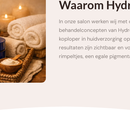
Waarom Hydr
In onze salon werken wij met 
behandelconcepten van HydroP
koploper in huidverzorging op
resultaten zijn zichtbaar en v
rimpeltjes, een egale pigmenta