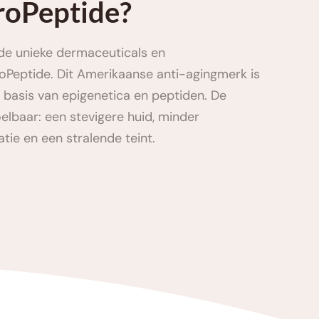
oPeptide?
de unieke dermaceuticals en 
eptide. Dit Amerikaanse anti-agingmerk is 
 basis van epigenetica en peptiden. De 
oelbaar: een stevigere huid, minder 
tie en een stralende teint.